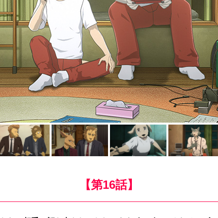
【第16話】