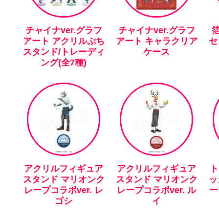
チャイナver.グラフ
チャイナver.グラフ
アート アクリルぷち
アート キャラクリア
セ
スタンド/トレーディ
ケース
ング(全7種)
アクリルフィギュア
アクリルフィギュア
ト
スタンド マリオンク
スタンド マリオンク
ッ
レープコラボver. レ
レープコラボver. ル
ー
ゴシ
イ