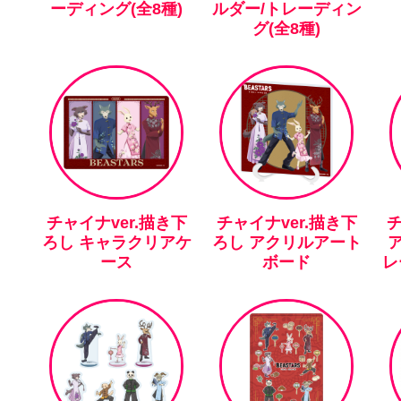
ーディング(全8種)
ルダー/トレーディン
グ(全8種)
チャイナver.描き下
チャイナver.描き下
チ
ろし キャラクリアケ
ろし アクリルアート
ース
ボード
レ