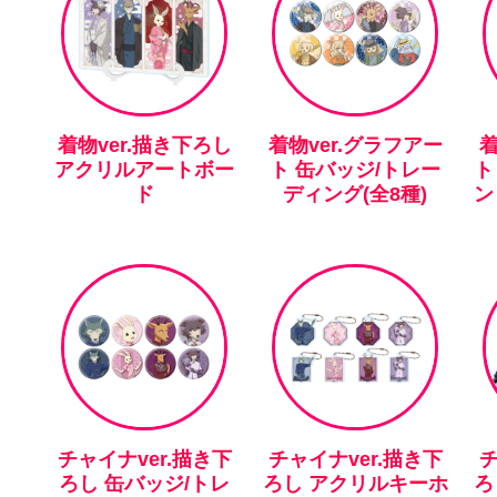
着物ver.描き下ろし
着物ver.グラフアー
着
アクリルアートボー
ト 缶バッジ/トレー
ト
ド
ディング(全8種)
ン
チャイナver.描き下
チャイナver.描き下
チ
ろし 缶バッジ/トレ
ろし アクリルキーホ
ろ