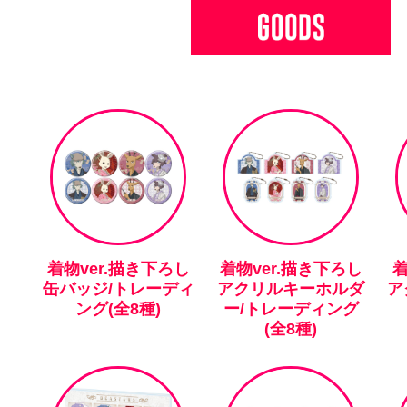
着物ver.描き下ろし
着物ver.描き下ろし
着
缶バッジ/トレーディ
アクリルキーホルダ
ア
ング(全8種)
ー/トレーディング
(全8種)