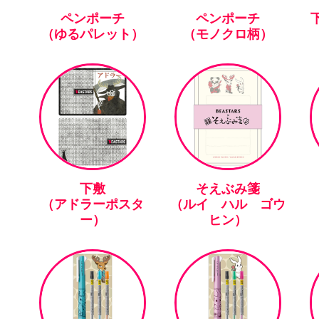
ペンポーチ
ペンポーチ
下
（ゆるパレット）
（モノクロ柄）
下敷
そえぶみ箋
（アドラーポスタ
（ルイ ハル ゴウ
ー）
ヒン）