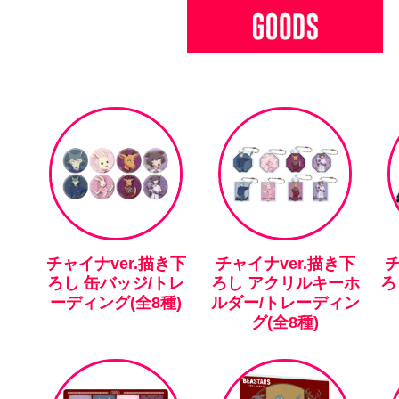
チャイナver.描き下
チャイナver.描き下
チ
ろし 缶バッジ/トレ
ろし アクリルキーホ
ろ
ーディング(全8種)
ルダー/トレーディン
グ(全8種)