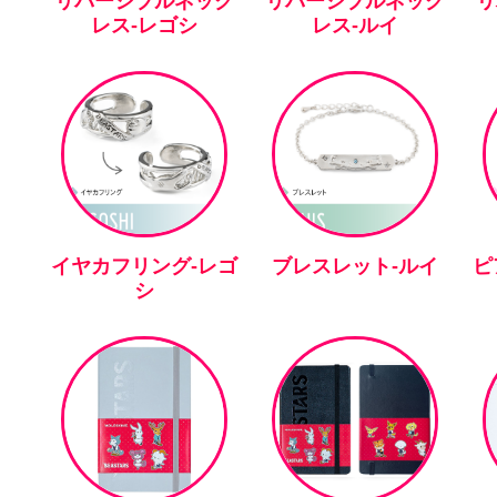
リバーシブルネック
リバーシブルネック
リ
レス-レゴシ
レス-ルイ
イヤカフリング-レゴ
ブレスレット-ルイ
ピ
シ