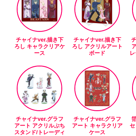
チャイナver.描き下
チャイナver.描き下
チ
ろし キャラクリアケ
ろし アクリルアート
ース
ボード
レ
チャイナver.グラフ
チャイナver.グラフ
アート アクリルぷち
アート キャラクリア
セ
スタンド/トレーディ
ケース