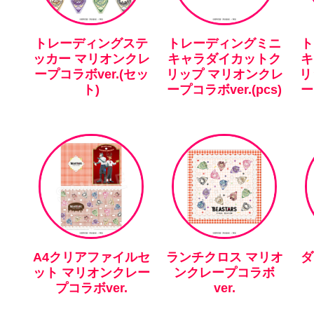
トレーディングステ
トレーディングミニ
ト
ッカー マリオンクレ
キャラダイカットク
キ
ープコラボver.(セッ
リップ マリオンクレ
リ
ト)
ープコラボver.(pcs)
ー
A4クリアファイルセ
ランチクロス マリオ
ダ
ット マリオンクレー
ンクレープコラボ
プコラボver.
ver.