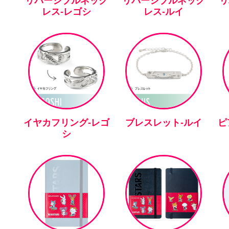
リバーシブルネック
リバーシブルネック
リ
レス-レゴシ
レス-ルイ
イヤカフリング-レゴ
ブレスレット-ルイ
ピ
シ