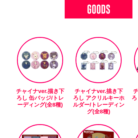
チャイナver.描き下
チャイナver.描き下
チ
ろし 缶バッジ/トレ
ろし アクリルキーホ
ろ
ーディング(全8種)
ルダー/トレーディン
グ(全8種)