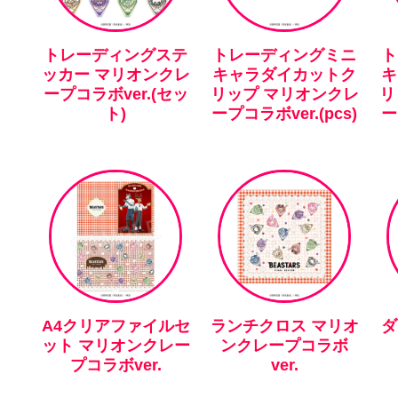
トレーディングステ
トレーディングミニ
ト
ッカー マリオンクレ
キャラダイカットク
キ
ープコラボver.(セッ
リップ マリオンクレ
リ
ト)
ープコラボver.(pcs)
ー
A4クリアファイルセ
ランチクロス マリオ
ダ
ット マリオンクレー
ンクレープコラボ
プコラボver.
ver.