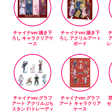
チャイナver.描き下
チャイナver.描き下
チ
ろし キャラクリアケ
ろし アクリルアート
ース
ボード
レ
チャイナver.グラフ
チャイナver.グラフ
アート アクリルぷち
アート キャラクリア
セ
スタンド/トレーディ
ケース