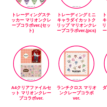
トレーディングステ
トレーディングミニ
ト
ッカー マリオンクレ
キャラダイカットク
キ
ープコラボver.(セッ
リップ マリオンクレ
リ
ト)
ープコラボver.(pcs)
ー
A4クリアファイルセ
ランチクロス マリオ
ダ
ット マリオンクレー
ンクレープコラボ
プコラボver.
ver.