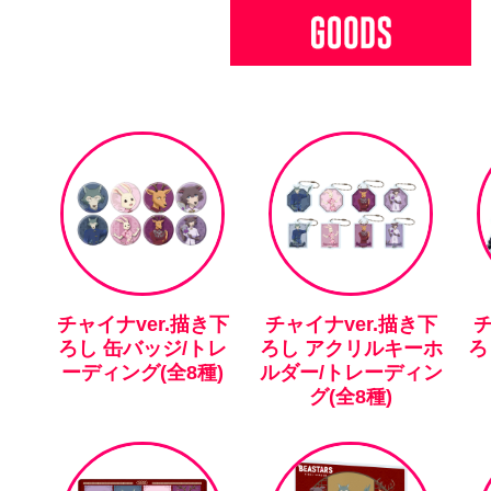
チャイナver.描き下
チャイナver.描き下
チ
ろし 缶バッジ/トレ
ろし アクリルキーホ
ろ
ーディング(全8種)
ルダー/トレーディン
グ(全8種)