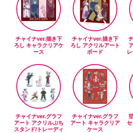
チャイナver.描き下
チャイナver.描き下
チ
ろし キャラクリアケ
ろし アクリルアート
ース
ボード
レ
チャイナver.グラフ
チャイナver.グラフ
アート アクリルぷち
アート キャラクリア
セ
スタンド/トレーディ
ケース