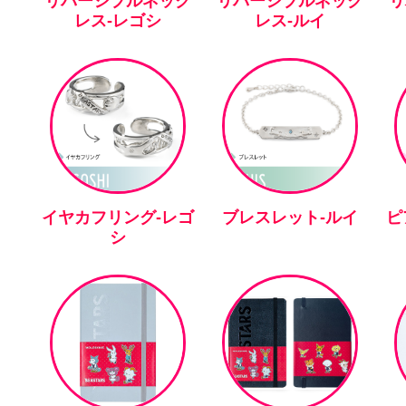
リバーシブルネック
リバーシブルネック
リ
レス-レゴシ
レス-ルイ
イヤカフリング-レゴ
ブレスレット-ルイ
ピ
シ