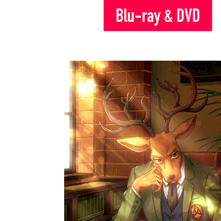
Blu-
ray&DVD