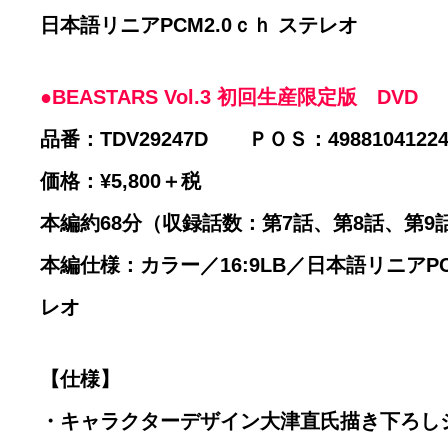
日本語リニアPCM2.0ｃｈ ステレオ
●BEASTARS Vol.3 初回生産限定版 DVD
品番：TDV29247D ＰＯＳ：49881041224
価格：¥5,800＋税
本編約68分（収録話数：第7話、第8話、第9
本編仕様：カラー／16:9LB／日本語リニアPC
レオ
【仕様】
・キャラクターデザイン大津直氏描き下ろし