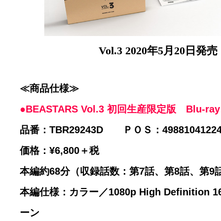
Vol.3 2020年5月20日発売
≪商品仕様≫
●BEASTARS Vol.3 初回生産限定版 Blu-ray
品番：TBR29243D ＰＯＳ：49881041224
価格：¥6,800＋税
本編約68分（収録話数：第7話、第8話、第9
本編仕様：カラー／1080p High Definition
ーン