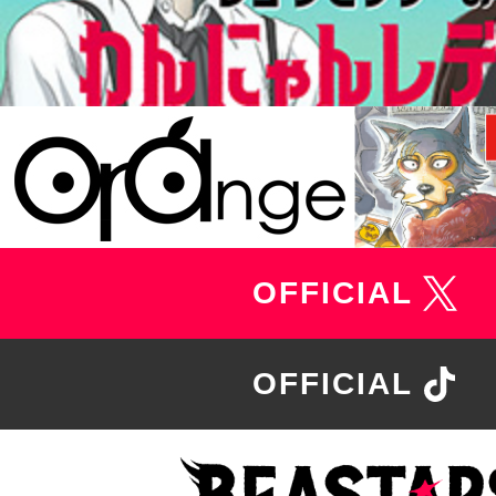
て
2021
年
1
月
5
日
（火）
独
占
OFFICIAL
X
配
信
開
OFFICIAL
TikT
始！